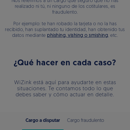
Nos referimos a un cargo que seguro que no has
realizado ni tú, ni ninguno de los cotitulares, es
fraudulento.
Por ejemplo: te han robado la tarjeta o no la has
recibido, han suplantado tu identidad, han obtenido tus
datos mediante
phishing, vishing o smishing
, etc.
¿Qué hacer en cada caso?
WiZink está aquí para ayudarte en estas
situaciones. Te contamos todo lo que
debes saber y cómo actuar en detalle.
Cargo a disputar
Cargo fraudulento