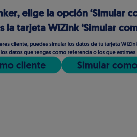
nker, elige la opción ‘Simular co
s la tarjeta WiZink ‘Simular com
eres cliente, puedes simular los datos de tu tarjeta WiZink
 los datos que tengas como referencia o los que estimes
mo cliente
Simular como