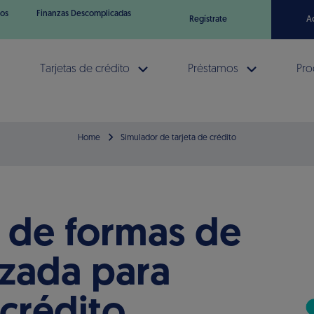
os
Finanzas Descomplicadas
Regístrate
A
Tarjetas de crédito
Préstamos
Pro
Home
Simulador de tarjeta de crédito
 de formas de
zada para