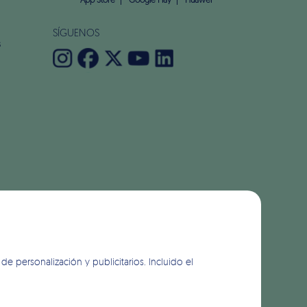
App Store
Google Play
Huawei
SÍGUENOS
s
de personalización y publicitarios. Incluido el