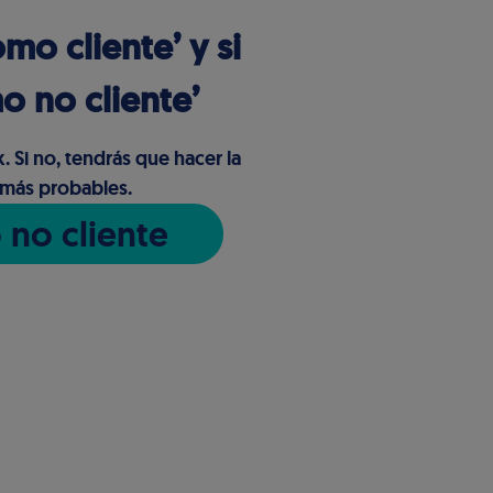
mo cliente’ y si
o no cliente’
. Si no, tendrás que hacer la
 más probables.
 no cliente