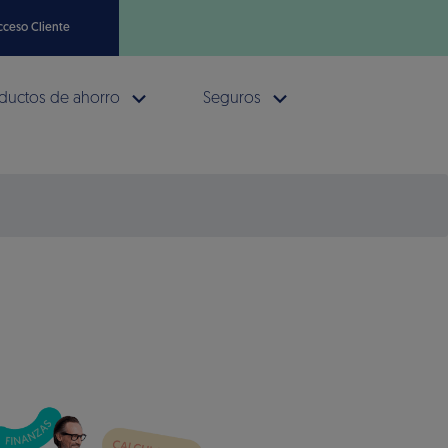
cceso Cliente
ductos de ahorro
Seguros