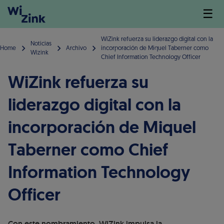
☰
WiZink refuerza su liderazgo digital con la
Noticias
Home
Archivo
incorporación de Miquel Taberner como
Wizink
Chief Information Technology Officer
WiZink refuerza su
liderazgo digital con la
incorporación de Miquel
Taberner como Chief
Information Technology
Officer
Con este nombramiento, WiZink impulsa la