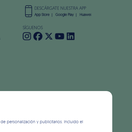
DESCÁRGATE NUESTRA APP
App Store
Google Play
Huawei
SÍGUENOS
s
de personalización y publicitarios. Incluido el