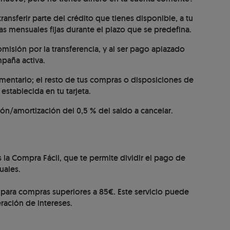
nsferir parte del crédito que tienes disponible, a tu
as mensuales fijas durante el plazo que se predefina.
omisión por la transferencia, y al ser pago aplazado
mpaña activa.
ementario; el resto de tus compras o disposiciones de
establecida en tu tarjeta.
ión/amortización del 0,5 % del saldo a cancelar.
 la Compra Fácil, que te permite dividir el pago de
suales.
 para compras superiores a 85€. Este servicio puede
ración de intereses.