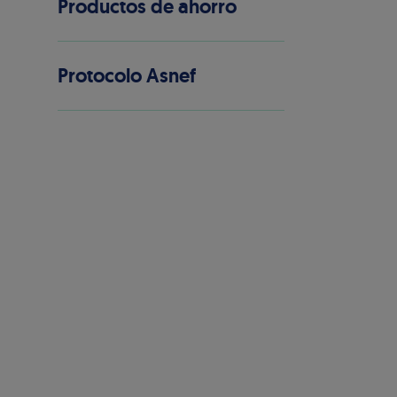
Productos de ahorro
Protocolo Asnef