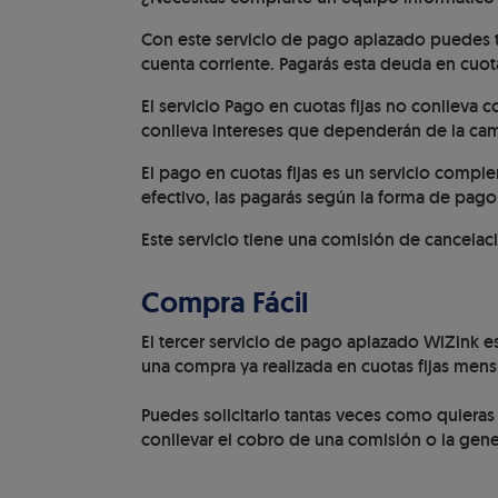
Con este servicio de pago aplazado puedes tra
cuenta corriente. Pagarás esta deuda en cuot
El servicio Pago en cuotas fijas no conlleva c
conlleva intereses que dependerán de la ca
El pago en cuotas fijas es un servicio compl
efectivo, las pagarás según la forma de pago 
Este servicio tiene una comisión de cancelac
Compra Fácil
El tercer servicio de pago aplazado WiZink es
una compra ya realizada en cuotas fijas men
Puedes solicitarlo tantas veces como quieras
conllevar el cobro de una comisión o la gene