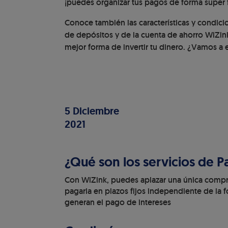
¡puedes organizar tus pagos de forma super f
Conoce también las características y condicio
de depósitos y de la cuenta de ahorro WiZink
mejor forma de invertir tu dinero. ¿Vamos a 
5 Diciembre
2021
¿Qué son los servicios de 
Con WiZink, puedes aplazar una única compra,
pagarla en plazos fijos independiente de la f
generan el pago de intereses