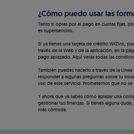
¿Cómo puedo usar las form
Tanto si optas por el pago en cuotas fijas, p
es supersencillo.
Si ya tienes una tarjeta de crédito WiZink, p
través de la Web y de la aplicación, en la pági
pago aplazado. Aquí verás todas las condicion
También puedes hacerlo a través de la Línea 
responder a algunas preguntas sobre tu situac
uso de este servicio. Prometemos que no se
Y ahora que ya sabes cómo aplazar una comp
gestionar tus finanzas. Si tienes alguna duda
más cómoda.