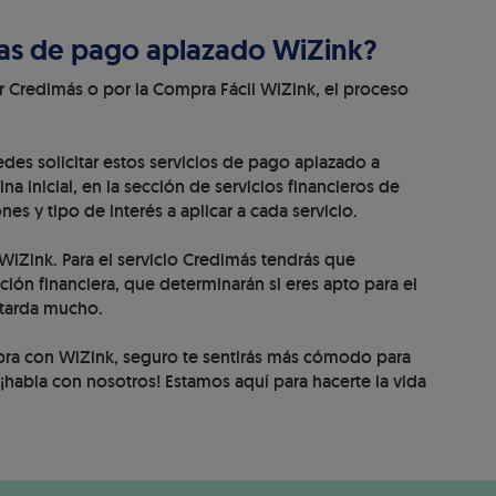
as de pago aplazado WiZink?
or Credimás o por la Compra Fácil WiZink, el proceso
uedes solicitar estos servicios de pago aplazado a
na inicial, en la sección de servicios financieros de
es y tipo de interés a aplicar a cada servicio.
WiZink. Para el servicio Credimás tendrás que
ión financiera, que determinarán si eres apto para el
 tarda mucho.
ra con WiZink, seguro te sentirás más cómodo para
, ¡habla con nosotros! Estamos aquí para hacerte la vida