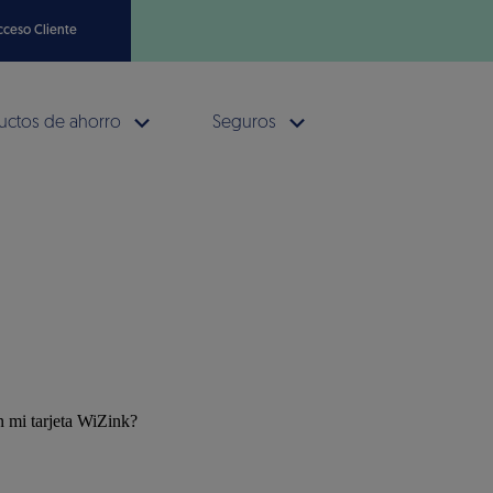
cceso Cliente
uctos de ahorro
Seguros