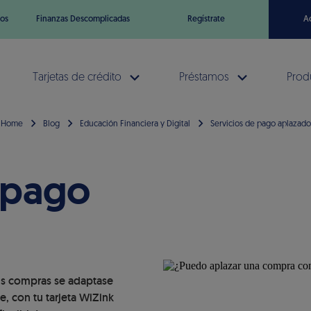
os
Finanzas Descomplicadas
Regístrate
A
Tarjetas de crédito
Préstamos
Prod
Home
Blog
Educación Financiera y Digital
Servicios de pago aplazado
 pago
tus compras se adaptase
, con tu tarjeta WiZink