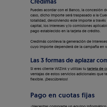
Credimás
Puedes acordar con el Banco, la concesión de
caso, dicho importe será traspasado a la Cuen
totalidad, devolviendo este importe a través
capital, los intereses y/o comisiones aplica
pago establecido en la tarjeta de crédito.
Credimás conlleva la generación de interese
cuyo importe dependerá de la campaña en v
Las 3 formas de aplazar co
Si eres cliente WiZink y utilizas tu
tarjeta de c
ventajas de estos servicios adicionales que t
flexible. ¡Descúbrelos!
Pago en cuotas fijas
¿Necesitas comprarte un equipo informático 