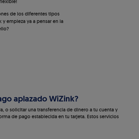
lexible!
nes de los diferentes tipos
 y empieza ya a pensar en la
ello?
Pago aplazado WiZink?
 o solicitar una transferencia de dinero a tu cuenta y
orma de pago establecida en tu tarjeta. Estos servicios