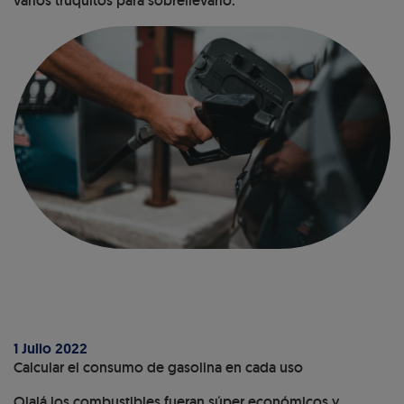
varios truquitos para sobrellevarlo.
1 Julio 2022
Calcular el consumo de gasolina en cada uso
Ojalá los combustibles fueran súper económicos y