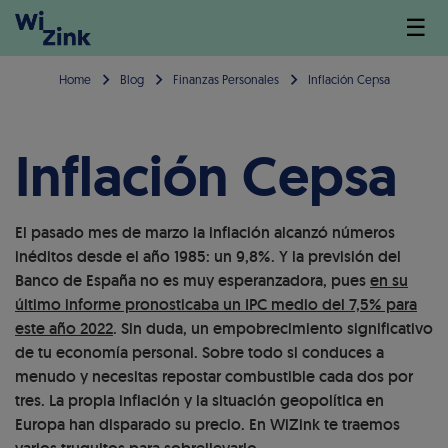
☰
Home
Blog
Finanzas Personales
Inflación Cepsa
Inflación Cepsa
El pasado mes de marzo la inflación alcanzó números
inéditos desde el año 1985: un 9,8%. Y la previsión del
Banco de España no es muy esperanzadora, pues
en su
último informe pronosticaba un IPC medio del 7,5% para
este año 2022
. Sin duda, un empobrecimiento significativo
de tu economía personal. Sobre todo si conduces a
menudo y necesitas repostar combustible cada dos por
tres. La propia inflación y la situación geopolítica en
Europa han disparado su precio. En WiZink te traemos