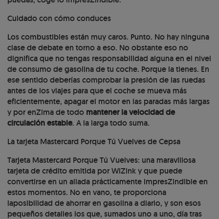
Cuidado con cómo conduces
Los combustibles están muy caros. Punto. No hay ninguna
clase de debate en torno a eso. No obstante eso no
dignifica que no tengas responsabilidad alguna en el nivel
de consumo de gasolina de tu coche. Porque la tienes. En
ese sentido deberías comprobar la presión de las ruedas
antes de los viajes para que el coche se mueva más
eficientemente, apagar el motor en las paradas más largas
y por enZima de todo
mantener la velocidad de
circulación estable
. A la larga todo suma.
La tarjeta Mastercard Porque Tú Vuelves de Cepsa
Tarjeta Mastercard Porque Tú Vuelves: una maravillosa
tarjeta de crédito emitida por WiZink y que puede
convertirse en un aliada prácticamente impresZindible en
estos momentos. No en vano, te proporciona
laposibilidad de ahorrar en gasolina a diario, y son esos
pequeños detalles los que, sumados uno a uno, día tras