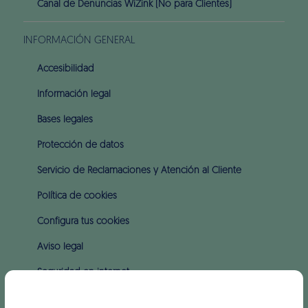
Canal de Denuncias WiZink (No para Clientes)
INFORMACIÓN GENERAL
Accesibilidad
Información legal
Bases legales
Protección de datos
Servicio de Reclamaciones y Atención al Cliente
Política de cookies
Configura tus cookies
Aviso legal
Seguridad en internet
Intereses y comisiones