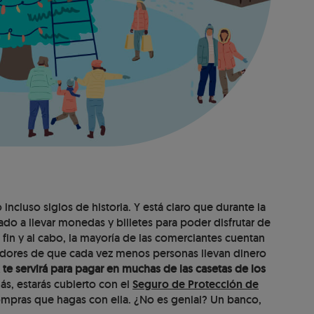
cluso siglos de historia. Y está claro que durante la
ado a llevar monedas y billetes para poder disfrutar de
 fin y al cabo, la mayoría de las comerciantes cuentan
bedores de que cada vez menos personas llevan dinero
te servirá para pagar en muchas de las casetas de los
, estarás cubierto con el
Seguro de Protección de
ompras que hagas con ella. ¿No es genial? Un banco,