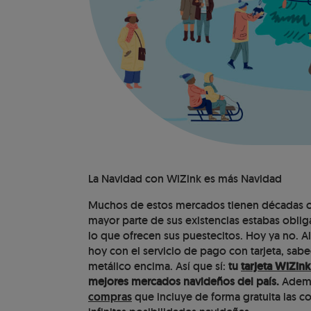
La Navidad con WiZink es más Navidad
Muchos de estos mercados tienen décadas o in
mayor parte de sus existencias estabas oblig
lo que ofrecen sus puestecitos. Hoy ya no. Al
hoy con el servicio de pago con tarjeta, sa
metálico encima. Así que sí:
tu
tarjeta WiZink
mejores mercados navideños del país.
Además
compras
que incluye de forma gratuita las c