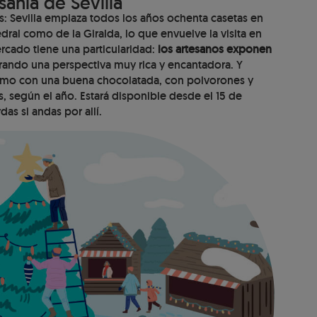
anía de Sevilla
s: Sevilla emplaza todos los años ochenta casetas en
dral como de la Giralda, lo que envuelve la visita en
rcado tiene una particularidad:
los artesanos exponen
rando una perspectiva muy rica y encantadora. Y
ismo con una buena chocolatada, con polvorones y
 según el año. Estará disponible desde el 15 de
das si andas por allí.