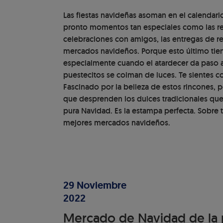
Las fiestas navideñas asoman en el calendario
pronto momentos tan especiales como las reu
celebraciones con amigos, las entregas de re
mercados navideños. Porque esto último tien
especialmente cuando el atardecer da paso a l
puestecitos se colman de luces. Te sientes c
Fascinado por la belleza de estos rincones, 
que desprenden los dulces tradicionales que
pura Navidad. Es la estampa perfecta. Sobre 
mejores mercados navideños.
29 Noviembre
2022
Mercado de Navidad de la 