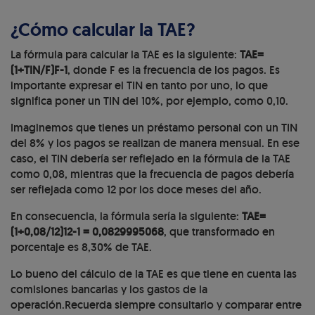
¿Cómo calcular la TAE?
La fórmula para calcular la TAE es la siguiente:
TAE=
(1+TIN/F)F-1
, donde F es la frecuencia de los pagos. Es
importante expresar el TIN en tanto por uno, lo que
significa poner un TIN del 10%, por ejemplo, como 0,10.
Imaginemos que tienes un préstamo personal con un TIN
del 8% y los pagos se realizan de manera mensual. En ese
caso, el TIN debería ser reflejado en la fórmula de la TAE
como 0,08, mientras que la frecuencia de pagos debería
ser reflejada como 12 por los doce meses del año.
En consecuencia, la fórmula sería la siguiente:
TAE=
(1+0,08/12)12-1 = 0,0829995068
, que transformado en
porcentaje es 8,30% de TAE.
Lo bueno del cálculo de la TAE es que tiene en cuenta las
comisiones bancarias y los gastos de la
operación.Recuerda siempre consultarlo y comparar entre