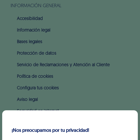
INFORMACIÓN GENERAL
Accesibilidad
Información legal
Bases legales
Protección de datos
Servicio de Reclamaciones y Atención al Cliente
Política de cookies
Configura tus cookies
Aviso legal
Seguridad en internet
Intereses y comisiones
¡Nos preocupamos por tu privacidad!
SOBRE WIZINK