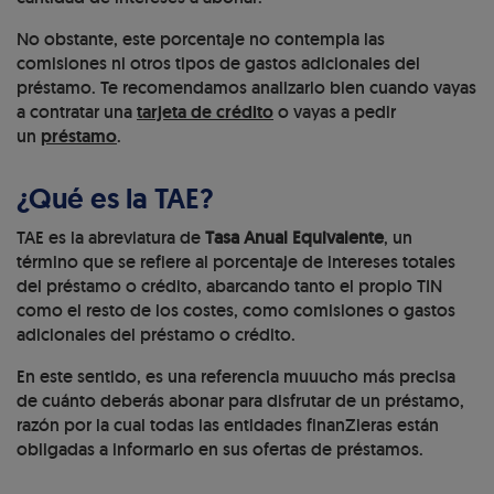
No obstante, este porcentaje no contempla las
comisiones ni otros tipos de gastos adicionales del
préstamo. Te recomendamos analizarlo bien cuando vayas
a contratar una
tarjeta de crédito
o vayas a pedir
un
préstamo
.
¿Qué es la TAE?
TAE es la abreviatura de
Tasa Anual Equivalente
, un
término que se refiere al porcentaje de intereses totales
del préstamo o crédito, abarcando tanto el propio TIN
como el resto de los costes, como comisiones o gastos
adicionales del préstamo o crédito.
En este sentido, es una referencia muuucho más precisa
de cuánto deberás abonar para disfrutar de un préstamo,
razón por la cual todas las entidades finanZieras están
obligadas a informarlo en sus ofertas de préstamos.