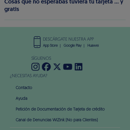
Cosas que no esperabas tuviera tu tarjeta … y
gratis
DESCÁRGATE NUESTRA APP
App Store
Google Play
Huawei
SÍGUENOS
¿NECESITAS AYUDA?
Contacto
Ayuda
Petición de Documentación de Tarjeta de crédito
Canal de Denuncias WiZink (No para Clientes)