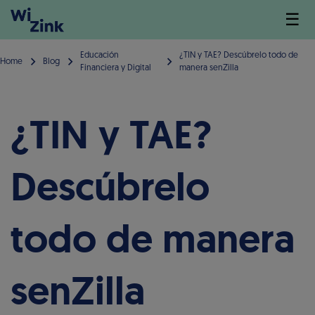
☰
Educación
¿TIN y TAE? Descúbrelo todo de
Home
Blog
Financiera y Digital
manera senZilla
¿TIN y TAE?
Descúbrelo
todo de manera
senZilla