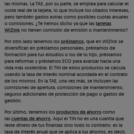
las mismas. La TAE, por su parte, se emplea para calcular el
coste real de la tarjeta, lo que incluye los citados intereses,
pero también gastos extras como posibles cuotas anuales
o comisiones. ¿Te hemos dicho ya que las
tarjetas
WiZink
no tienen comisión de emisión o mantenimiento?
Por otro lado tenemos los
préstamos
, que en WiZink se
diversifican en préstamos personales, préstamos de
formación para tus estudios o los de tu hijo, préstamos
para reformas y préstamos ECO para avanzar hacia una
vida más sostenible. El TIN de estos productos se calcula
usando la tasa de interés nominal acordada en el contrato
de los mismos. En la TAE, una vez más, se incluyen las
comisiones de apertura, comisiones de mantenimiento,
seguros adicionales de protección de pago o gastos de
gestión.
Por último, tenemos los
productos de ahorro
como
las
cuentas de ahorro
. Aquí el TIN no es una cuantía que
reste dinero de tus finanzas sino todo lo contrario: es la
tasa de interés anual que se aplica a tus ahorros, es decir,