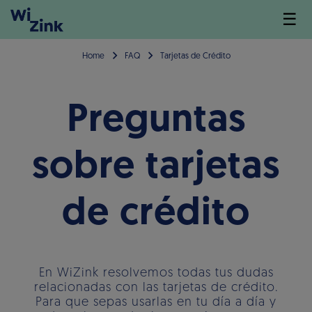
☰
Home
FAQ
Tarjetas de Crédito
Preguntas
sobre tarjetas
de crédito
En WiZink resolvemos todas tus dudas
relacionadas con las tarjetas de crédito.
Para que sepas usarlas en tu día a día y