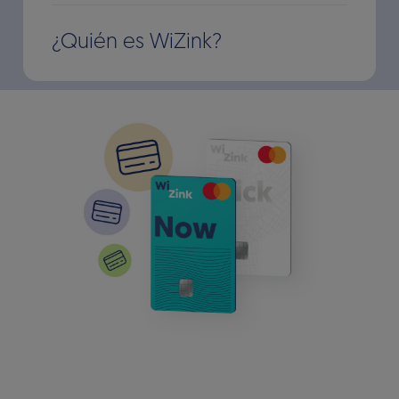
¿Quién es WiZink?