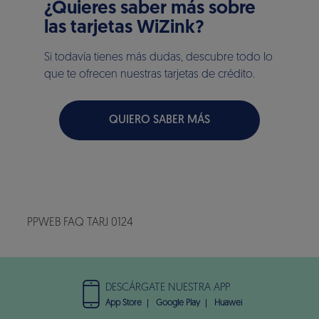
¿Quieres saber más sobre
las tarjetas WiZink?
Si todavía tienes más dudas, descubre todo lo
que te ofrecen nuestras tarjetas de crédito.
QUIERO SABER MÁS
PPWEB FAQ TARJ 0124
DESCÁRGATE NUESTRA APP
App Store
Google Play
Huawei